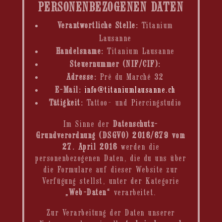
PERSONENBEZOGENEN DATEN
Verantwortliche Stelle:
Titanium
Lausanne
Handelsname:
Titanium Lausanne
Steuernummer (NIF/CIF):
Adresse:
Prê du Marché 32
E-Mail:
info@titaniumlausanne.ch
Tätigkeit:
Tattoo- und Piercingstudio
Im Sinne der
Datenschutz-
Grundverordnung (DSGVO) 2016/679 vom
27. April 2016
werden die
personenbezogenen Daten, die du uns über
die Formulare auf dieser Website zur
Verfügung stellst, unter der Kategorie
„Web-Daten“
verarbeitet.
Zur Verarbeitung der Daten unserer